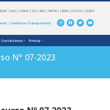
NDAP |
SAG |
CONAF |
FIA |
INIA |
INFOR |
CIREN |
FUCOA |
ODEPA
anet
| Gobierno Transparente
Contáctenos
Prensa
so N° 07-2023