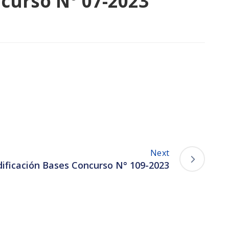
curso N° 07-2023
Next
dificación Bases Concurso N° 109-2023