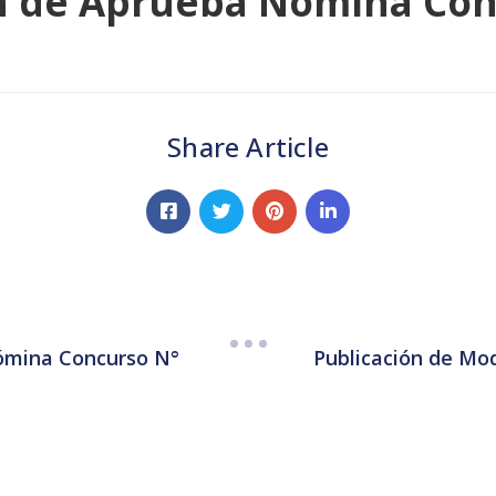
n de Aprueba Nómina Con
Share Article
Nómina Concurso N°
Publicación de Mo