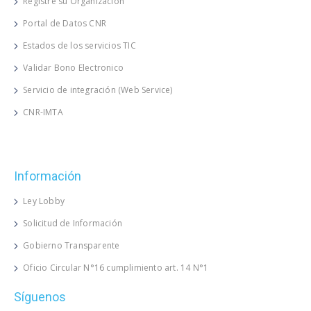
Registre su Organización
Portal de Datos CNR
Estados de los servicios TIC
Validar Bono Electronico
Servicio de integración (Web Service)
CNR-IMTA
Información
Ley Lobby
Solicitud de Información
Gobierno Transparente
Oficio Circular N°16 cumplimiento art. 14 N°1
Síguenos