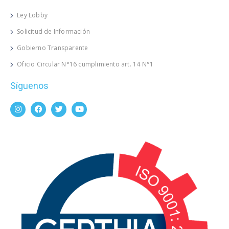
Ley Lobby
Solicitud de Información
Gobierno Transparente
Oficio Circular N°16 cumplimiento art. 14 N°1
Síguenos