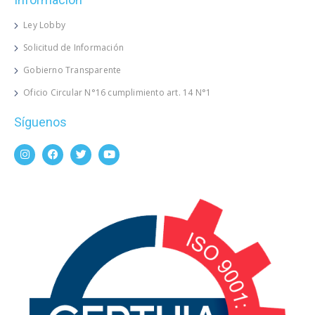
Ley Lobby
Solicitud de Información
Gobierno Transparente
Oficio Circular N°16 cumplimiento art. 14 N°1
Síguenos