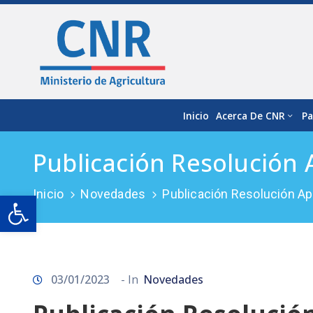
Inicio
Acerca De CNR
Pa
Publicación Resolución
Inicio
Novedades
Publicación Resolución A
Open toolbar
03/01/2023
- In
Novedades