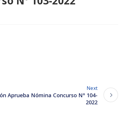
so N° 103-2022
Next
ción Aprueba Nómina Concurso N° 104-
2022