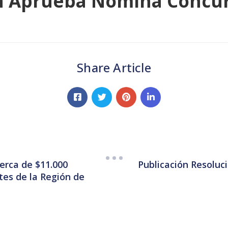
n Aprueba Nómina Concur
Share Article
erca de $11.000
Publicación Resolu
tes de la Región de