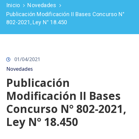
Inicio
Novedades
Prensa
Publicación Modificación II Bases Concurso N°
802-2021, Ley N° 18.450
01/04/2021
Novedades
Publicación
Modificación II Bases
Concurso N° 802-2021,
Ley N° 18.450