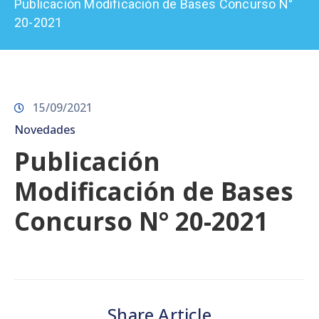
Publicación Modificación de Bases Concurso N°
Prensa
20-2021
15/09/2021
Novedades
Publicación
Modificación de Bases
Concurso N° 20-2021
Share Article