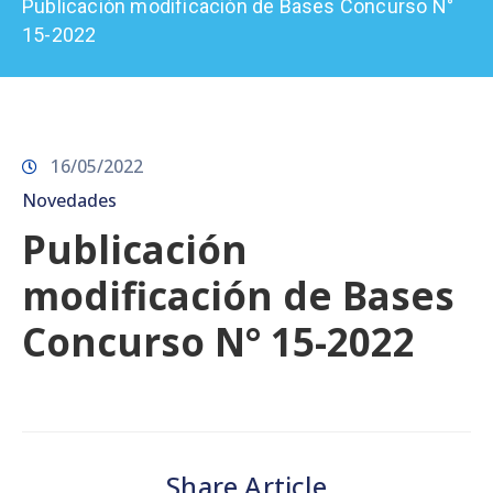
Publicación modificación de Bases Concurso N°
Prensa
15-2022
16/05/2022
Novedades
Publicación
modificación de Bases
Concurso N° 15-2022
Share Article