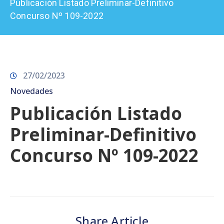
Publicación Listado Preliminar-Definitivo
Prensa
Concurso Nº 109-2022
27/02/2023
Novedades
Publicación Listado
Preliminar-Definitivo
Concurso Nº 109-2022
Share Article