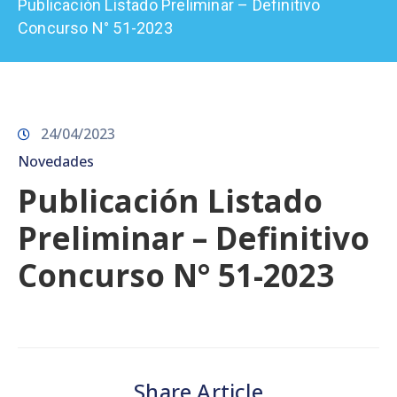
Publicación Listado Preliminar – Definitivo
Prensa
Concurso N° 51-2023
24/04/2023
Novedades
Publicación Listado
Preliminar – Definitivo
Concurso N° 51-2023
Share Article