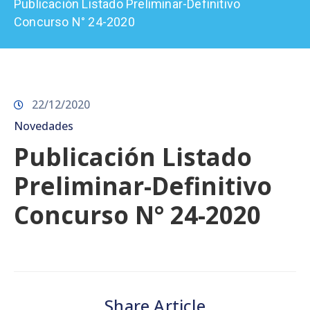
Publicación Listado Preliminar-Definitivo
Prensa
Concurso N° 24-2020
22/12/2020
Novedades
Publicación Listado
Preliminar-Definitivo
Concurso N° 24-2020
Share Article