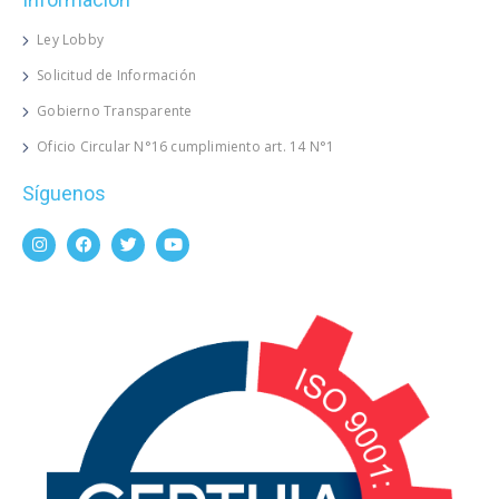
Ley Lobby
Solicitud de Información
Gobierno Transparente
Oficio Circular N°16 cumplimiento art. 14 N°1
Síguenos