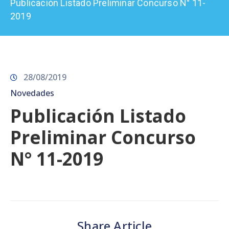
Publicación Listado Preliminar Concurso N° 11-
Prensa
2019
28/08/2019
Novedades
Publicación Listado
Preliminar Concurso
N° 11-2019
Share Article