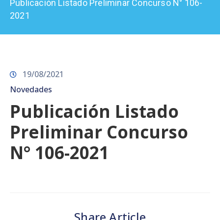
Publicación Listado Preliminar Concurso N° 106-
Prensa
2021
19/08/2021
Novedades
Publicación Listado
Preliminar Concurso
N° 106-2021
Share Article