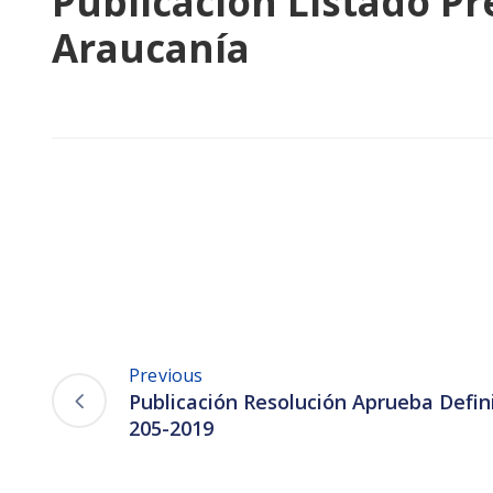
Publicación Listado P
Araucanía
Previous
Publicación Resolución Aprueba Defin
205-2019