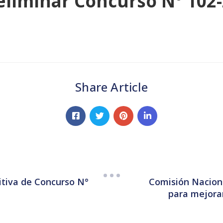
reliminar Concurso N° 102
Share Article
itiva de Concurso N°
Comisión Nacion
para mejorar