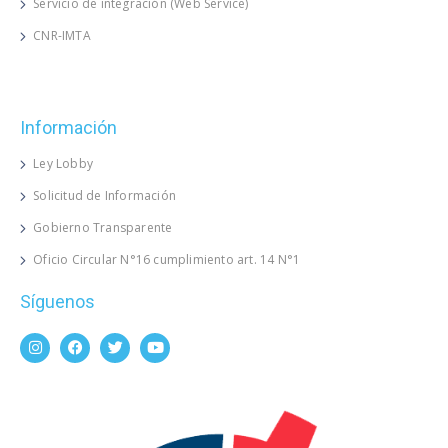
Servicio de integración (Web Service)
CNR-IMTA
Información
Ley Lobby
Solicitud de Información
Gobierno Transparente
Oficio Circular N°16 cumplimiento art. 14 N°1
Síguenos