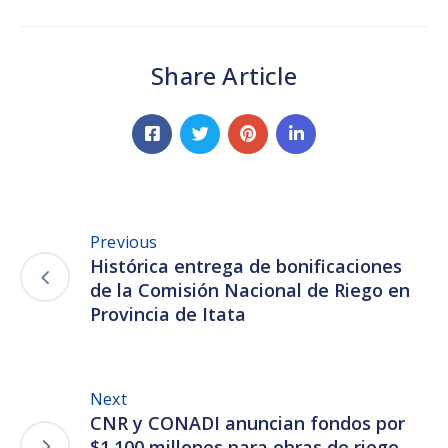
Share Article
Previous
Histórica entrega de bonificaciones
de la Comisión Nacional de Riego en
Provincia de Itata
Next
CNR y CONADI anuncian fondos por
$1.100 millones para obras de riego