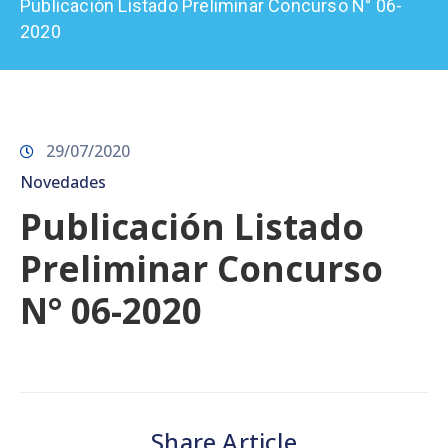
Publicación Listado Preliminar Concurso N° 06-
Prensa
2020
29/07/2020
Novedades
Publicación Listado
Preliminar Concurso
N° 06-2020
Share Article