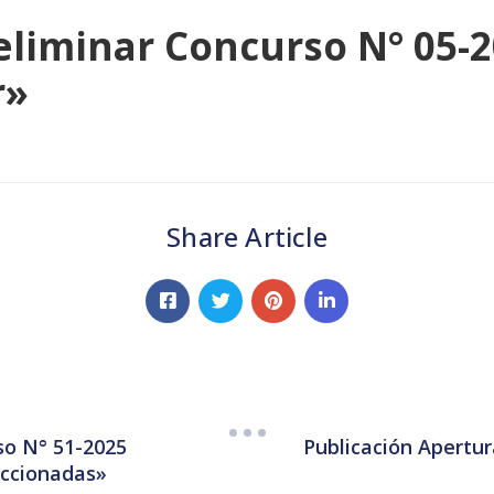
reliminar Concurso N° 05-
r»
Share Article
so N° 51-2025
Publicación Apertu
eccionadas»