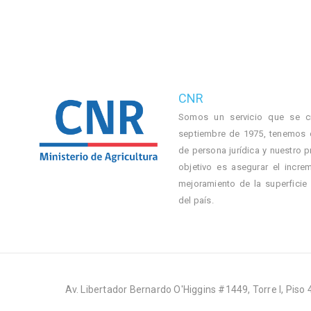
CNR
Somos un servicio que se c
septiembre de 1975, tenemos 
de persona jurídica y nuestro p
objetivo es asegurar el incre
mejoramiento de la superficie
del país.
Av. Libertador Bernardo O'Higgins #1449, Torre I, Piso 4