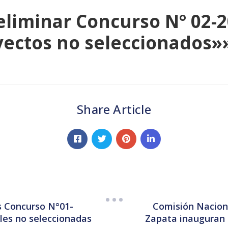
eliminar Concurso N° 02-
oyectos no seleccionados»
Share Article
s Concurso N°01-
Comisión Naciona
iles no seleccionadas
Zapata inauguran 