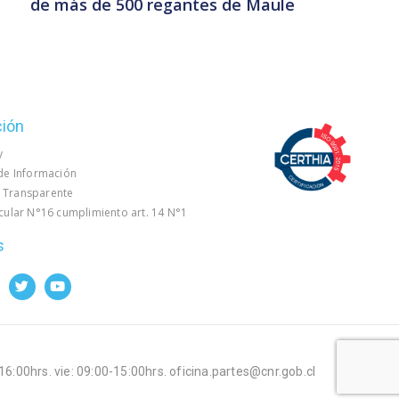
de más de 500 regantes de Maule
ción
y
 de Información
 Transparente
rcular N°16 cumplimiento art. 14 N°1
s
-16:00hrs. vie: 09:00-15:00hrs. oficina.partes@cnr.gob.cl