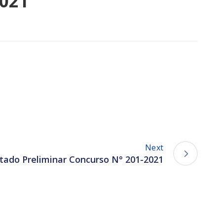
2021
Next
stado Preliminar Concurso N° 201-2021