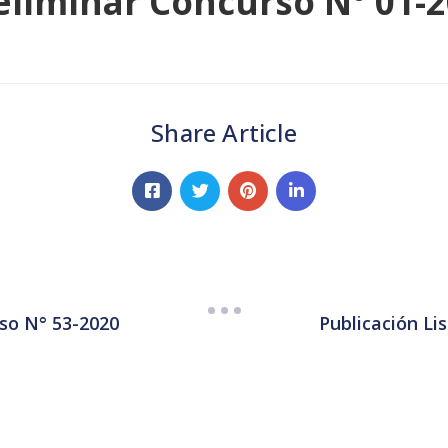
eliminar Concurso N° 01-
Share Article
rso N° 53-2020
Publicación Li