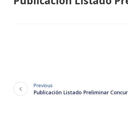
Publicación Listado Pr
Previous
Publicación Listado Preliminar Concu