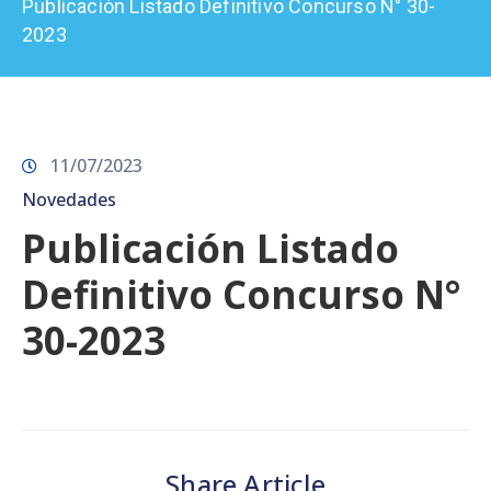
Publicación Listado Definitivo Concurso N° 30-
Prensa
2023
11/07/2023
Novedades
Publicación Listado
Definitivo Concurso N°
30-2023
Share Article