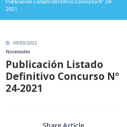
Publicación Listado Definitivo Concurso N° 24-
Prensa
2021
09/03/2022
Novedades
Publicación Listado
Definitivo Concurso N°
24-2021
Share Article