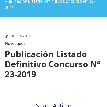
Publicación Listado Definitivo Concurso N° 23-
Prensa
2019
30/12/2019
Novedades
Publicación Listado
Definitivo Concurso N°
23-2019
Share Article