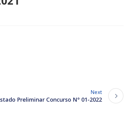
2021
Next
istado Preliminar Concurso N° 01-2022