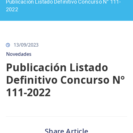
Publicación Listado Definitivo Concurso N° 111-
Prensa
2022
13/09/2023
Novedades
Publicación Listado
Definitivo Concurso N°
111-2022
Share Article