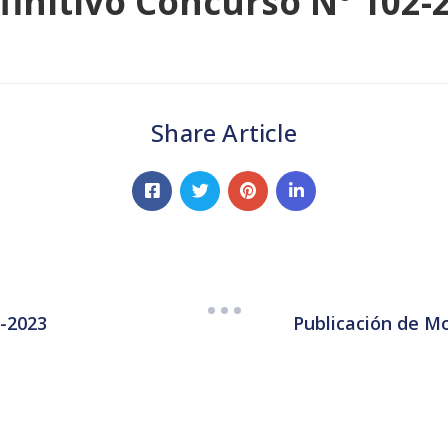
finitivo Concurso N° 102-
Share Article
7-2023
Publicación de M