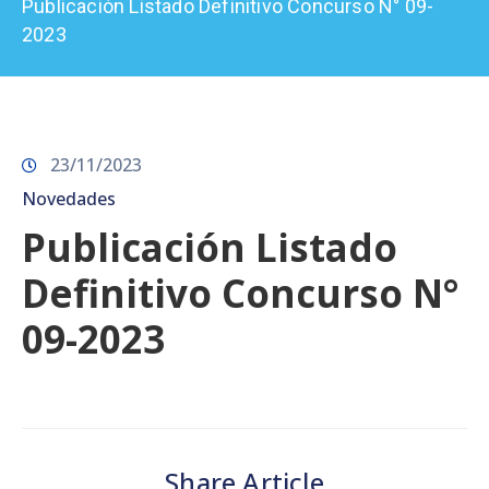
Publicación Listado Definitivo Concurso N° 09-
Prensa
2023
23/11/2023
Novedades
Publicación Listado
Definitivo Concurso N°
09-2023
Share Article