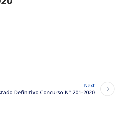
020
Next
istado Definitivo Concurso N° 201-2020