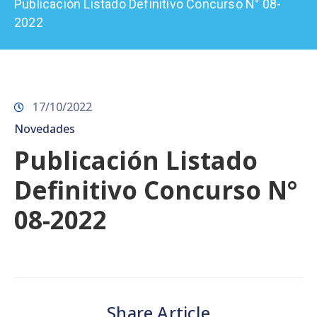
Publicación Listado Definitivo Concurso N° 08-
Prensa
2022
17/10/2022
Novedades
Publicación Listado
Definitivo Concurso N°
08-2022
Share Article