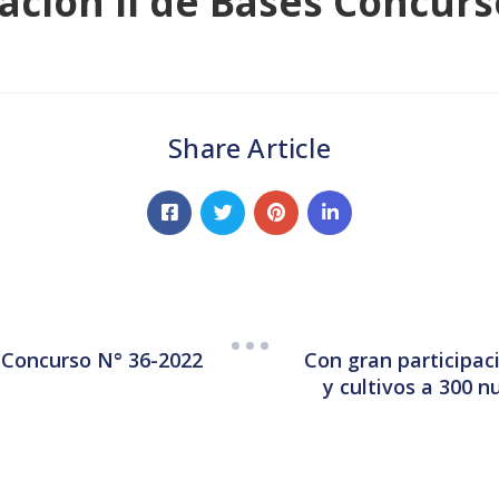
ación II de Bases Concurs
Share Article
Con gran participac
 Concurso N° 36-2022
y cultivos a 300 n