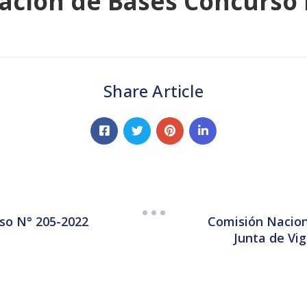
cación de Bases Concurso 
Share Article
Comisión Nacion
rso N° 205-2022
Junta de Vig