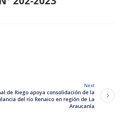
N° 202-2023
Next
al de Riego apoya consolidación de la
ilancia del río Renaico en región de La
Araucanía