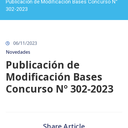
Publicación de Modificación Bases Concurso N°
Prensa
302-2023
06/11/2023
Novedades
Publicación de
Modificación Bases
Concurso N° 302-2023
Share Article