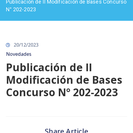
Publicación de II Modificación de Bases Concurso
Prensa
N° 202-2023
20/12/2023
Novedades
Publicación de II
Modificación de Bases
Concurso N° 202-2023
Share Article