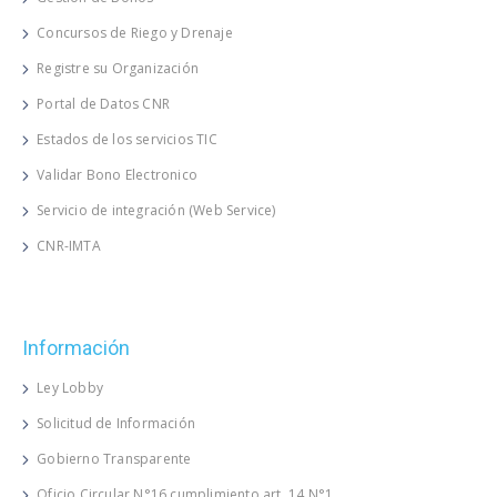
Concursos de Riego y Drenaje
Registre su Organización
Portal de Datos CNR
Estados de los servicios TIC
Validar Bono Electronico
Servicio de integración (Web Service)
CNR-IMTA
Información
Ley Lobby
Solicitud de Información
Gobierno Transparente
Oficio Circular N°16 cumplimiento art. 14 N°1