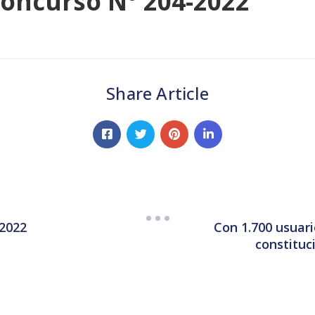
Concurso N° 204-2022
Share Article
Con 1.700 usuar
-2022
constituci