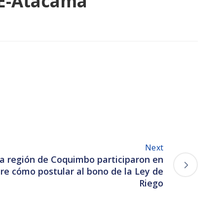
RE-Atacama
Next
la región de Coquimbo participaron en
bre cómo postular al bono de la Ley de
Riego