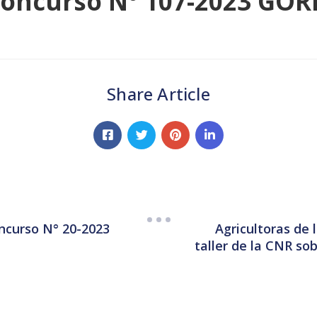
Concurso N° 107-2023 GO
Share Article
Agricultoras de 
ncurso N° 20-2023
taller de la CNR so