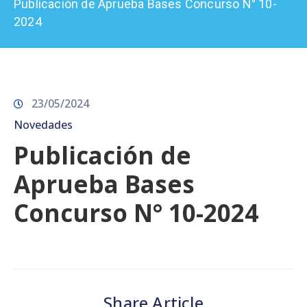
Publicación de Aprueba Bases Concurso N° 10-
Prensa
2024
23/05/2024
Novedades
Publicación de
Aprueba Bases
Concurso N° 10-2024
Share Article