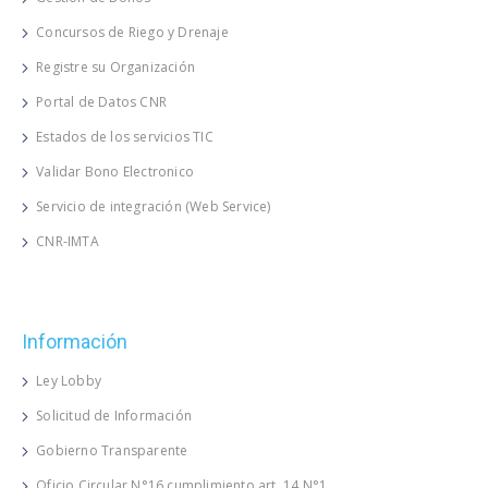
Concursos de Riego y Drenaje
Registre su Organización
Portal de Datos CNR
Estados de los servicios TIC
Validar Bono Electronico
Servicio de integración (Web Service)
CNR-IMTA
Información
Ley Lobby
Solicitud de Información
Gobierno Transparente
Oficio Circular N°16 cumplimiento art. 14 N°1