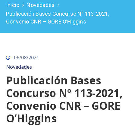
Inicio
Novedades
Prensa
Publicación Bases Concurso N° 113-2021,
Convenio CNR – GORE O’Higgins
06/08/2021
Novedades
Publicación Bases
Concurso N° 113-2021,
Convenio CNR – GORE
O’Higgins