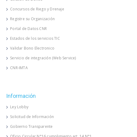
Concursos de Riego y Drenaje
Registre su Organización
Portal de Datos CNR
Estados de los servicios TIC
Validar Bono Electronico
Servicio de integración (Web Service)
CNR-IMTA
Información
Ley Lobby
Solicitud de Información
Gobierno Transparente
Oficio Circular N°16 cumplimiento art. 14 N°1