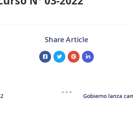
curso N° 03-2022
Share Article
Gobierno lanza cam
22