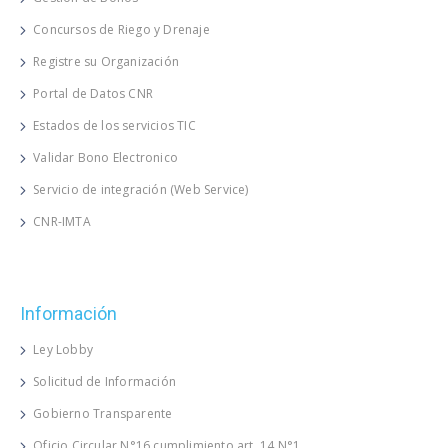
Concursos de Riego y Drenaje
Registre su Organización
Portal de Datos CNR
Estados de los servicios TIC
Validar Bono Electronico
Servicio de integración (Web Service)
CNR-IMTA
Información
Ley Lobby
Solicitud de Información
Gobierno Transparente
Oficio Circular N°16 cumplimiento art. 14 N°1