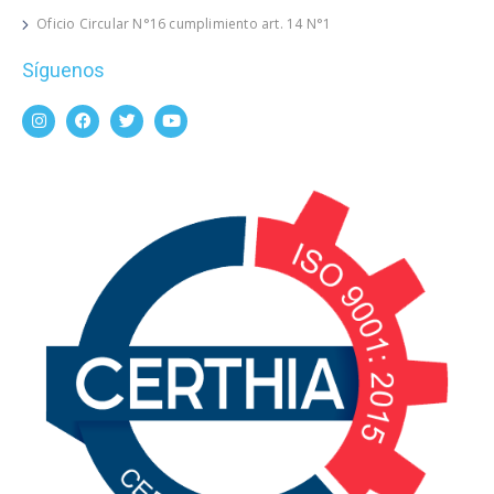
Oficio Circular N°16 cumplimiento art. 14 N°1
Síguenos