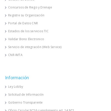
Concursos de Riego y Drenaje
Registre su Organización
Portal de Datos CNR
Estados de los servicios TIC
Validar Bono Electronico
Servicio de integración (Web Service)
CNR-IMTA
Información
Ley Lobby
Solicitud de Información
Gobierno Transparente
Oficio Circular N°16 cumplimiento art. 14 N°1