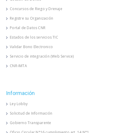
Concursos de Riego y Drenaje
Registre su Organización
Portal de Datos CNR
Estados de los servicios TIC
Validar Bono Electronico
Servicio de integración (Web Service)
CNR-IMTA
Información
Ley Lobby
Solicitud de Información
Gobierno Transparente
Oficio Circular N°16 cumplimiento art. 14 N°1