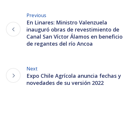
Previous
En Linares: Ministro Valenzuela
inauguró obras de revestimiento de
Canal San Víctor Álamos en beneficio
de regantes del río Ancoa
Next
Expo Chile Agrícola anuncia fechas y
novedades de su versión 2022