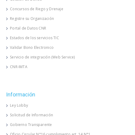
Concursos de Riego y Drenaje
Registre su Organización
Portal de Datos CNR
Estados de los servicios TIC
Validar Bono Electronico
Servicio de integración (Web Service)
CNR-IMTA
Información
Ley Lobby
Solicitud de Información
Gobierno Transparente
Oficio Circular N°16 cumplimiento art. 14 N°1