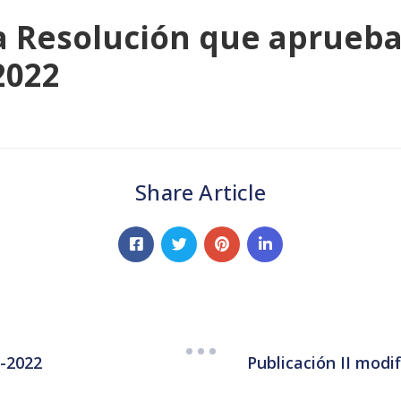
ia Resolución que aprueba
2022
Share Article
2-2022
Publicación II modi