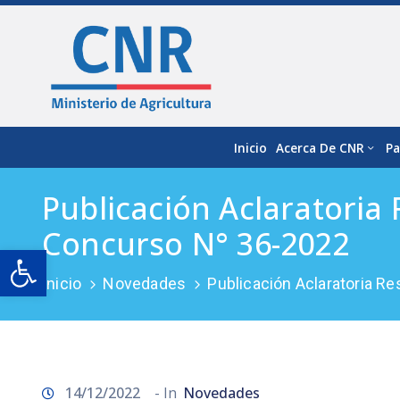
Inicio
Acerca De CNR
Pa
Publicación Aclaratoria
Concurso N° 36-2022
Open toolbar
Inicio
Novedades
Publicación Aclaratoria R
14/12/2022
- In
Novedades