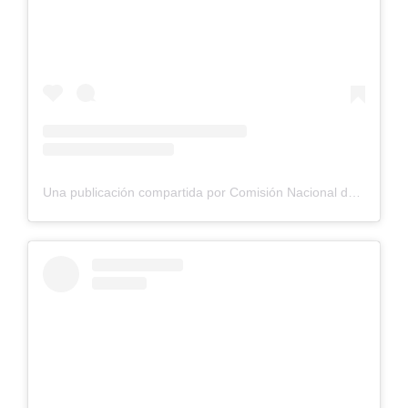
Una publicación compartida por Comisión Nacional de Riego (@cnrchile)