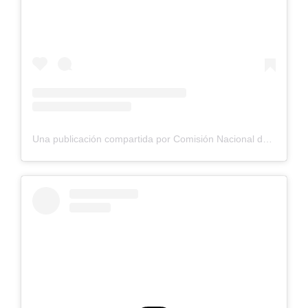
Una publicación compartida por Comisión Nacional de Riego (@cnrchile)