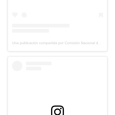
Una publicación compartida por Comisión Nacional de Riego (@cnrchile)