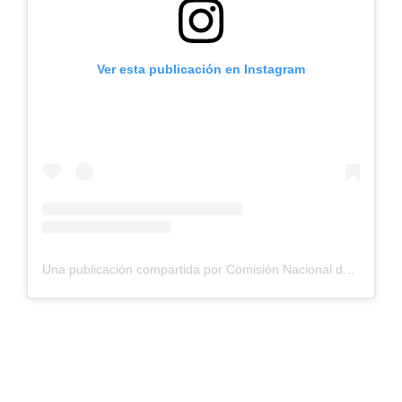
Ver esta publicación en Instagram
Una publicación compartida por Comisión Nacional de Riego (@cnrchile)