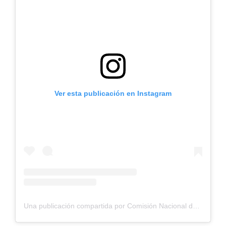
Ver esta publicación en Instagram
Una publicación compartida por Comisión Nacional de Riego (@cnrchile)