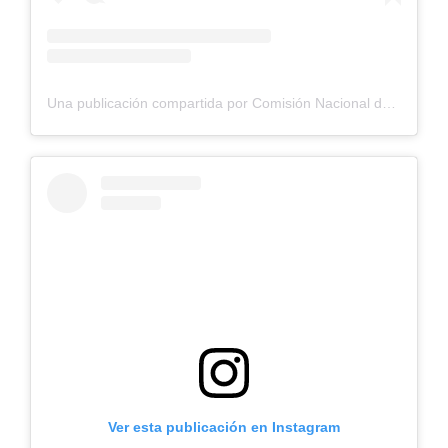
Una publicación compartida por Comisión Nacional de Riego (@cnrchile)
Ver esta publicación en Instagram