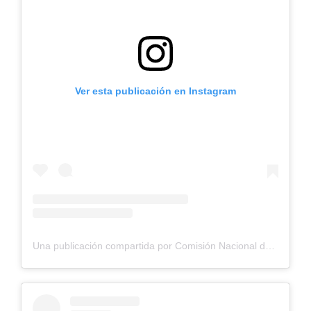
Ver esta publicación en Instagram
Una publicación compartida por Comisión Nacional de Riego (@cnrchile)