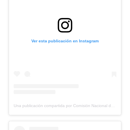
Ver esta publicación en Instagram
Una publicación compartida por Comisión Nacional de Riego (@cnrchile)