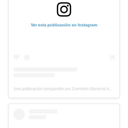
Ver esta publicación en Instagram
Una publicación compartida por Comisión Nacional de Riego (@cnrchile)