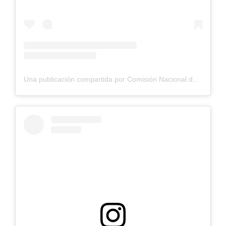
Una publicación compartida por Comisión Nacional de Riego (@cnrchile)