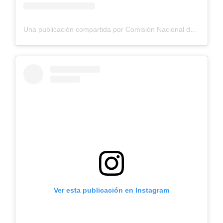
Una publicación compartida por Comisión Nacional de Riego (@cnrchile)
Ver esta publicación en Instagram