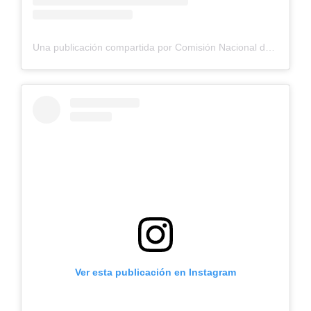
Una publicación compartida por Comisión Nacional de Riego (@cnrchile)
Ver esta publicación en Instagram