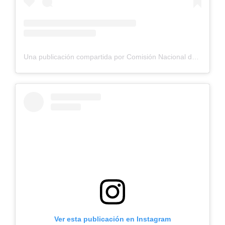
Una publicación compartida por Comisión Nacional de Riego (@cnrchile)
Ver esta publicación en Instagram