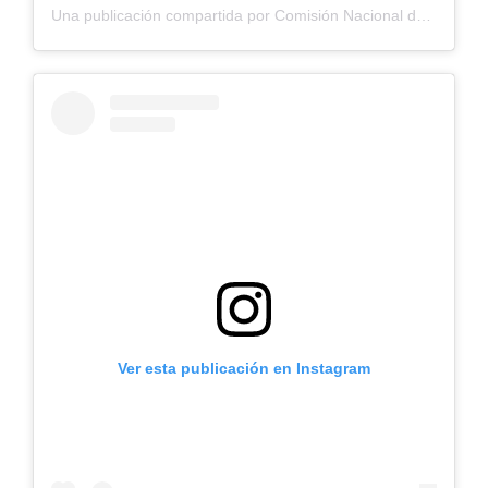
Una publicación compartida por Comisión Nacional de Riego (@cnrchile)
Ver esta publicación en Instagram