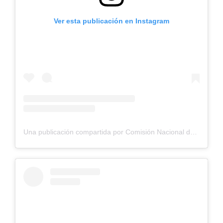
Ver esta publicación en Instagram
Una publicación compartida por Comisión Nacional de Riego (@cnrchile)