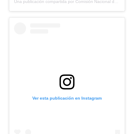
Una publicación compartida por Comisión Nacional de Riego (@cnrchile)
Ver esta publicación en Instagram