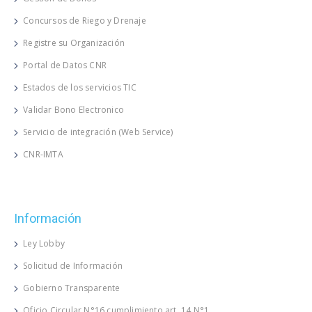
Concursos de Riego y Drenaje
Registre su Organización
Portal de Datos CNR
Estados de los servicios TIC
Validar Bono Electronico
Servicio de integración (Web Service)
CNR-IMTA
Información
Ley Lobby
Solicitud de Información
Gobierno Transparente
Oficio Circular N°16 cumplimiento art. 14 N°1